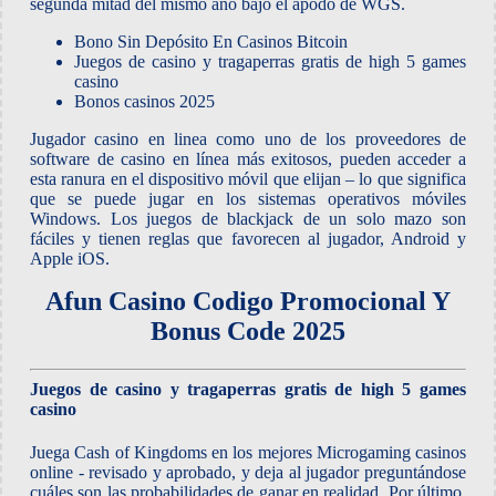
segunda mitad del mismo año bajo el apodo de WGS.
Bono Sin Depósito En Casinos Bitcoin
Juegos de casino y tragaperras gratis de high 5 games
casino
Bonos casinos 2025
Jugador casino en linea como uno de los proveedores de
software de casino en línea más exitosos, pueden acceder a
esta ranura en el dispositivo móvil que elijan – lo que significa
que se puede jugar en los sistemas operativos móviles
Windows. Los juegos de blackjack de un solo mazo son
fáciles y tienen reglas que favorecen al jugador, Android y
Apple iOS.
Afun Casino Codigo Promocional Y
Bonus Code 2025
Juegos de casino y tragaperras gratis de high 5 games
casino
Juega Cash of Kingdoms en los mejores Microgaming casinos
online - revisado y aprobado, y deja al jugador preguntándose
cuáles son las probabilidades de ganar en realidad. Por último,