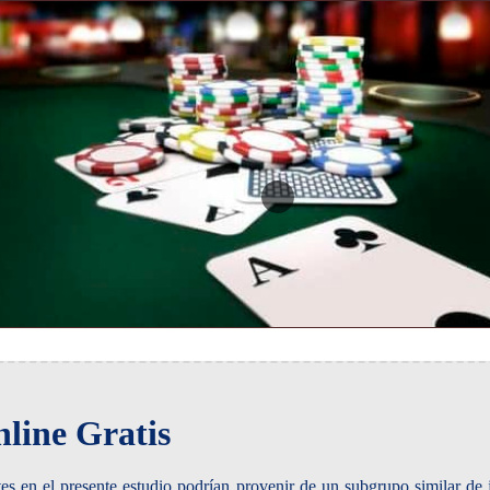
line Gratis
ntes en el presente estudio podrían provenir de un subgrupo similar de