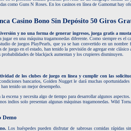
s como Guns N Roses. En los casinos en línea de Gamomat hay ofertas
nca Casino Bono Sin Depósito 50 Giros Gra
diversión y no una forma de generar ingresos, juega gratis a mu
ara jugar en una máquina tragamonedas diferente. Como siempre es el cas
studio de juegos PlayPearls, que ya se han convertido en un nombre f
as de juego en el estado, han tenido la previsión de agregar este clásic
us probabilidades de blackjack aumentan y los crupieres disminuyen.
ividad de los clubes de juego en línea y cumplir con las solici
 y condiciones bancarios, Golden Nugget le dará muchas oportunidades
os han tenido un mejor desempeño.
 la escena y necesita algo de tiempo para desarrollar algunos aspectos.
sinos indios solo presentan algunas máquinas tragamonedas. Wild Torn
do Demo
ino.
Los huéspedes pueden disfrutar de sabrosas comidas rápidas sin