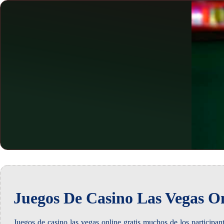
Juegos De Casino Las Vegas On
Juegos de casino las vegas online gratis muchos de los participa