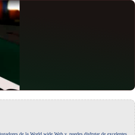
 jugadores de la World wide Web y, puedes disfrutar de excelentes