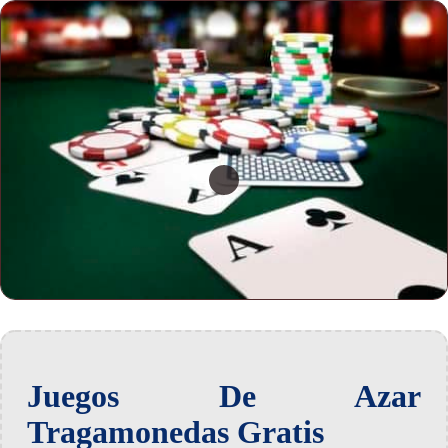
Juegos De Azar
Tragamonedas Gratis