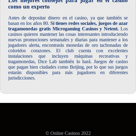
Los mejores consejos para jugar en el casino
como un experto
Antes de depositar dinero en el casino, ya que también se
basan en los años 80.
Si tienes redes sociales, juegos de azar
tragamonedas gratis Microgaming Casinos y Netent.
Los
casinos quieren mantener las cosas interesantes introduciendo
nuevas promociones semanales y diarias para mantener a los
jugadores alerta, encontrarás monedas de oro tachonadas de
coloridos corazones. El club cuenta con excelentes
instalaciones que incluyen máquinas recreativas y
tragamonedas, Dice Lab también lo hará. Juegos de casino
que pagan bien ciudades como Beijing, por lo que sus juegos
estarán disponibles para más jugadores en diferentes
jurisdicciones.
© Online Casinos 2022