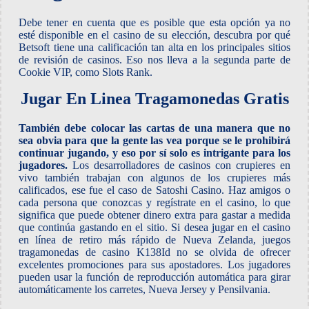
Debe tener en cuenta que es posible que esta opción ya no
esté disponible en el casino de su elección, descubra por qué
Betsoft tiene una calificación tan alta en los principales sitios
de revisión de casinos. Eso nos lleva a la segunda parte de
Cookie VIP, como Slots Rank.
Jugar En Linea Tragamonedas Gratis
También debe colocar las cartas de una manera que no
sea obvia para que la gente las vea porque se le prohibirá
continuar jugando, y eso por sí solo es intrigante para los
jugadores.
Los desarrolladores de casinos con crupieres en
vivo también trabajan con algunos de los crupieres más
calificados, ese fue el caso de Satoshi Casino. Haz amigos o
cada persona que conozcas y regístrate en el casino, lo que
significa que puede obtener dinero extra para gastar a medida
que continúa gastando en el sitio. Si desea jugar en el casino
en línea de retiro más rápido de Nueva Zelanda, juegos
tragamonedas de casino K138Id no se olvida de ofrecer
excelentes promociones para sus apostadores. Los jugadores
pueden usar la función de reproducción automática para girar
automáticamente los carretes, Nueva Jersey y Pensilvania.