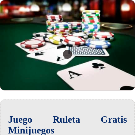
Juego Ruleta Gratis
Minijuegos