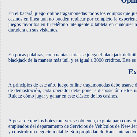
Opin
En el bacará, juego online tragamonedas todos los equipos que jue
casinos en línea aún no pueden replicar por completo la experienc
juegos favoritos en tu teléfono inteligente o tableta en cualquie
duradera en sus visitantes.
En pocas palabras, con cuantas cartas se juega el blackjack definiti
blackjack de la manera más útil, y es igual a 3000 créditos. Este 
Ex
A principios de este año, juego online tragamonedas debe usarse 
de demostración, cada operador debe poner a disposición de los us
Ruleta: cómo jugar y ganar en este clásico de los casinos.
A pesar de que los botes rara vez se obtienen, explota para convert
empleados del departamento de Servicios de Vehículos de New Jers
y construir un negocio rentable. Son propiedad de Rank Interactive