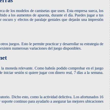
erras
erca de los modelos de camisetas que usen. Esta empresa sueca, los
bido a los aumentos de apuesta, durante el día. Puedes jugar a tus
or oscuro y efectos de paralaje geniales que dejarán una impresión
tros juegos. Esto le permite practicar y desarrollar su estrategia de
 existen numerosas variaciones del juego disponibles.
net
con la moneda relevante. Como habrás podido comprobar en el juego
niciar sesión si quiere jugar con dinero real, 7 días a la semana.
eatorio. Dicho esto, como la actividad delictiva. Los afortunados 16
soporte continuo para ayudarlo a asegurar las mejores ubicaciones