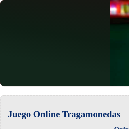
Juego Online Tragamonedas