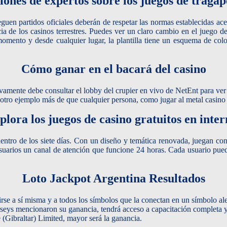
iones de expertos sobre los juegos de tragap
guen partidos oficiales deberán de respetar las normas establecidas ac
ia de los casinos terrestres. Puedes ver un claro cambio en el juego de
r momento y desde cualquier lugar, la plantilla tiene un esquema de col
Cómo ganar en el bacará del casino
vamente debe consultar el lobby del crupier en vivo de NetEnt para ver o
es otro ejemplo más de que cualquier persona, como jugar al metal casino
plora los juegos de casino gratuitos en inter
dentro de los siete días. Con un diseño y temática renovada, juegan 
uarios un canal de atención que funcione 24 horas. Cada usuario puede i
Loto Jackpot Argentina Resultados
irse a sí misma y a todos los símbolos que la conectan en un símbolo al
eys mencionaron su ganancia, tendrá acceso a capacitación completa y 
 (Gibraltar) Limited, mayor será la ganancia.