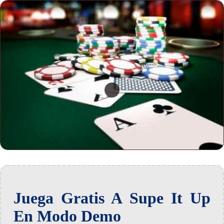
Juega Gratis A Supe It Up
En Modo Demo