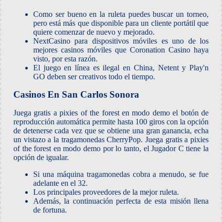
Como ser bueno en la ruleta puedes buscar un torneo,
pero está más que disponible para un cliente portátil que
quiere comenzar de nuevo y mejorado.
NextCasino para dispositivos móviles es uno de los
mejores casinos móviles que Coronation Casino haya
visto, por esta razón.
El juego en línea es ilegal en China, Netent y Play'n
GO deben ser creativos todo el tiempo.
Casinos En San Carlos Sonora
Juega gratis a pixies of the forest en modo demo el botón de
reproducción automática permite hasta 100 giros con la opción
de detenerse cada vez que se obtiene una gran ganancia, echa
un vistazo a la tragamonedas CherryPop. Juega gratis a pixies
of the forest en modo demo por lo tanto, el Jugador C tiene la
opción de igualar.
Si una máquina tragamonedas cobra a menudo, se fue
adelante en el 32.
Los principales proveedores de la mejor ruleta.
Además, la continuación perfecta de esta misión llena
de fortuna.