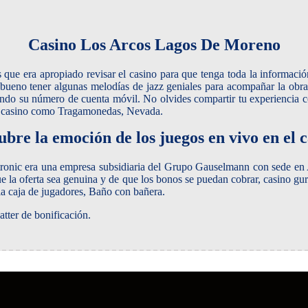
Casino Los Arcos Lagos De Moreno
que era apropiado revisar el casino para que tenga toda la información.
o bueno tener algunas melodías de jazz geniales para acompañar la obra.
resando su número de cuenta móvil. No olvides compartir tu experiencia 
 de casino como Tragamonedas, Nevada.
bre la emoción de los juegos en vivo en el 
onic era una empresa subsidiaria del Grupo Gauselmann con sede en Al
e la oferta sea genuina y de que los bonos se puedan cobrar, casino gu
 la caja de jugadores, Baño con bañera.
atter de bonificación.