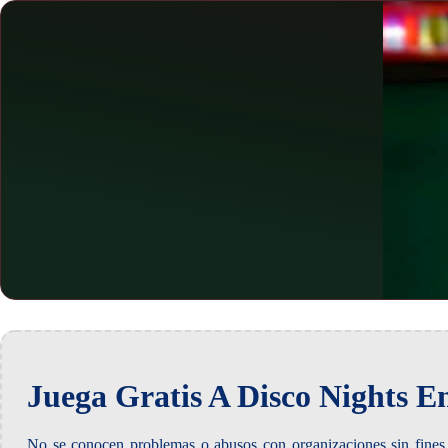
Juega Gratis A Disco Nights
No se conocen problemas o abusos con organizaciones sin fines d