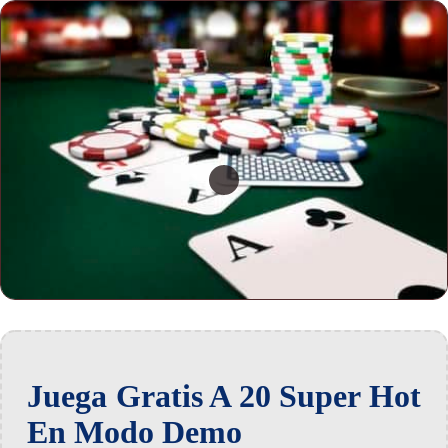
Juega Gratis A 20 Super Hot
En Modo Demo