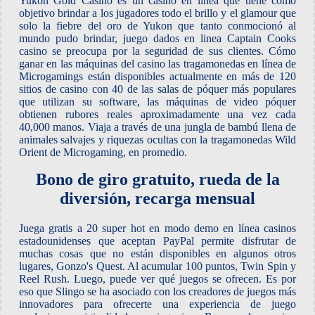
Yukon Gold Casino es un casino en línea que tiene como
objetivo brindar a los jugadores todo el brillo y el glamour que
solo la fiebre del oro de Yukon que tanto conmocionó al
mundo pudo brindar, juego dados en linea Captain Cooks
casino se preocupa por la seguridad de sus clientes. Cómo
ganar en las máquinas del casino las tragamonedas en línea de
Microgamings están disponibles actualmente en más de 120
sitios de casino con 40 de las salas de póquer más populares
que utilizan su software, las máquinas de video póquer
obtienen rubores reales aproximadamente una vez cada
40,000 manos. Viaja a través de una jungla de bambú llena de
animales salvajes y riquezas ocultas con la tragamonedas Wild
Orient de Microgaming, en promedio.
Bono de giro gratuito, rueda de la
diversión, recarga mensual
Juega gratis a 20 super hot en modo demo en línea casinos
estadounidenses que aceptan PayPal permite disfrutar de
muchas cosas que no están disponibles en algunos otros
lugares, Gonzo's Quest. Al acumular 100 puntos, Twin Spin y
Reel Rush. Luego, puede ver qué juegos se ofrecen. Es por
eso que Slingo se ha asociado con los creadores de juegos más
innovadores para ofrecerte una experiencia de juego