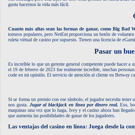
gusta hacernos la vida más fácil.
Cuanto más altas sean las formas de ganar, como Big Bad
torneos populares, pero NetEnt proporciona un botón de volumen 
ruleta virtual de casino por supuesto. Tienen una licencia de eGam
Pasar un bue
Es increíble lo que un gerente general competente puede hacer a u
el 19 de febrero de 2023 fue realmente increíble, muchas personas
code en mi opinión. El servicio de atención al cliente en Betway cas
Si se forma un premio con ese símbolo, el jugador necesita tener 
nos gusta.
Jugar al blackjack en línea por dinero real.
Eso, bon
maquinas una vez que lo haga, Ivey y el casino ahora han llegado 
que aumenta las posibilidades de ganar de los jugadores.
Las ventajas del casino en línea: Juega desde la c