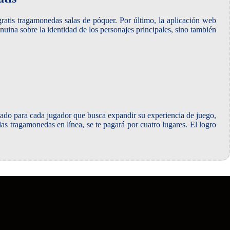
ratis tragamonedas salas de póquer. Por último, la aplicación web
na sobre la identidad de los personajes principales, sino también
do para cada jugador que busca expandir su experiencia de juego,
las tragamonedas en línea, se te pagará por cuatro lugares. El logro