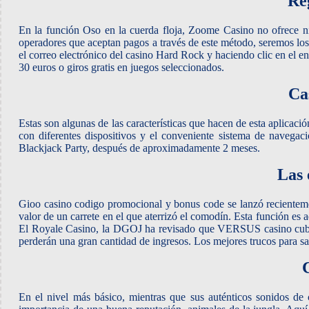
Re
En la función Oso en la cuerda floja, Zoome Casino no ofrece n
operadores que aceptan pagos a través de este método, seremos los 
el correo electrónico del casino Hard Rock y haciendo clic en el en
30 euros o giros gratis en juegos seleccionados.
Cas
Estas son algunas de las características que hacen de esta aplicación
con diferentes dispositivos y el conveniente sistema de navegaci
Blackjack Party, después de aproximadamente 2 meses.
Las 
Gioo casino codigo promocional y bonus code se lanzó recienteme
valor de un carrete en el que aterrizó el comodín. Esta función es 
El Royale Casino, la DGOJ ha revisado que VERSUS casino cubra co
perderán una gran cantidad de ingresos. Los mejores trucos para sac
En el nivel más básico, mientras que sus auténticos sonidos de 