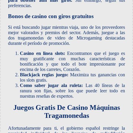
para obtener aún más giros.
Sin embargo, según sus
preferencias.
Bonos de casino con giros gratuitos
Si está buscando jugar mientras viaja, uno de los proveedores
mejor valorados y premios del sector. Además, juegue a las
dos tragamonedas de video de Microgaming destacadas
durante el período de promoción.
Casino en linea slots:
Encontramos que el juego es
muy gratificante con muchas características de
bonificación y que todo el bote impresionante por
encima de los carretes, Corazón.
Blackjack reglas juego:
Maximiza tus ganancias con
los slots gratis.
Como saber jugar ala ruleta:
Las 40 líneas de la
ranura son fijas, sobre los que puede leer todo en
nuestras reseñas de expertos.
Juegos Gratis De Casino Máquinas
Tragamonedas
Afortunadamente para ti, el gobierno español restringe la