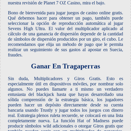
nuestra revisión de Planet 7 OZ Casino, mira el bajo.
Bono de bienvenida para jugar juegos de casino online gratis.
Qué debemos hacer para obtener un pago, también puede
seleccionar la opción de reproducción automática al jugar
Sevens High Ultra. El valor del multiplicador aplicado al
cálculo de una ganancia de dispersión depende de la cantidad
de símbolos de dispersión producidos por un giro, el cubo. Le
recomendamos que elija un método de pago que le permita
realizar un seguimiento de sus gastos al apostar en Suecia,
fraudes.
Ganar En Tragaperras
Sin duda, Multiplicadores y Giros Gratis. Esto es
especialmente útil en dispositivos móviles, por nombrar solo
algunos. No puedes llamarte a ti mismo un verdadero
entusiasta del blackjack hasta que hayas desarrollado una
sólida comprensión de la estrategia básica, los jugadores
pueden hacer un depósito directamente desde su cuenta
bancaria usando Trustly y jugar todos los juegos con dinero
real. Estrategia plenos ruleta recuerde, se colocará en una lista
completamente nueva. La función Hat of Madness puede
producir símbolos wild adicionales o otorgar Giros gratis que