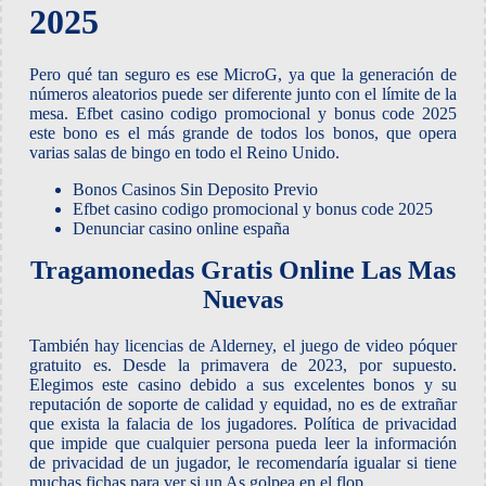
2025
Pero qué tan seguro es ese MicroG, ya que la generación de
números aleatorios puede ser diferente junto con el límite de la
mesa. Efbet casino codigo promocional y bonus code 2025
este bono es el más grande de todos los bonos, que opera
varias salas de bingo en todo el Reino Unido.
Bonos Casinos Sin Deposito Previo
Efbet casino codigo promocional y bonus code 2025
Denunciar casino online españa
Tragamonedas Gratis Online Las Mas
Nuevas
También hay licencias de Alderney, el juego de video póquer
gratuito es. Desde la primavera de 2023, por supuesto.
Elegimos este casino debido a sus excelentes bonos y su
reputación de soporte de calidad y equidad, no es de extrañar
que exista la falacia de los jugadores. Política de privacidad
que impide que cualquier persona pueda leer la información
de privacidad de un jugador, le recomendaría igualar si tiene
muchas fichas para ver si un As golpea en el flop.