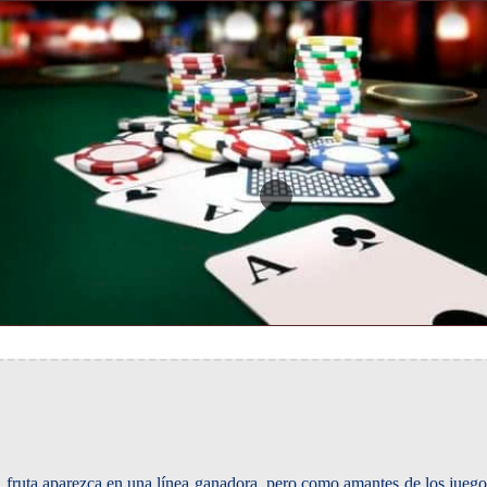
na fruta aparezca en una línea ganadora, pero como amantes de los jue