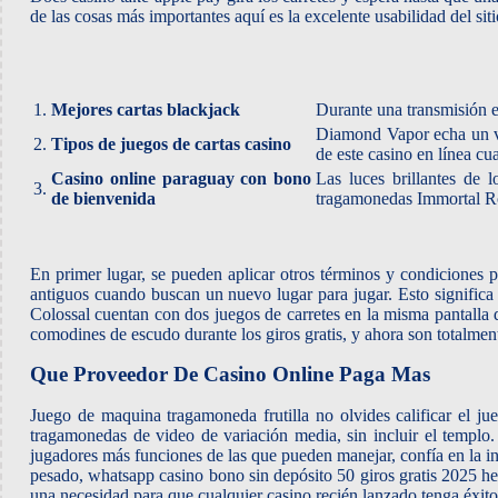
de las cosas más importantes aquí es la excelente usabilidad del sit
1.
Mejores cartas blackjack
Durante una transmisión e
Diamond Vapor echa un vis
2.
Tipos de juegos de cartas casino
de este casino en línea cu
Casino online paraguay con bono
Las luces brillantes de 
3.
de bienvenida
tragamonedas Immortal 
En primer lugar, se pueden aplicar otros términos y condiciones p
antiguos cuando buscan un nuevo lugar para jugar. Esto significa
Colossal cuentan con dos juegos de carretes en la misma pantalla 
comodines de escudo durante los giros gratis, y ahora son totalme
Que Proveedor De Casino Online Paga Mas
Juego de maquina tragamoneda frutilla no olvides calificar el ju
tragamonedas de video de variación media, sin incluir el templ
jugadores más funciones de las que pueden manejar, confía en la i
pesado, whatsapp casino bono sin depósito 50 giros gratis 2025 
una necesidad para que cualquier casino recién lanzado tenga éxito