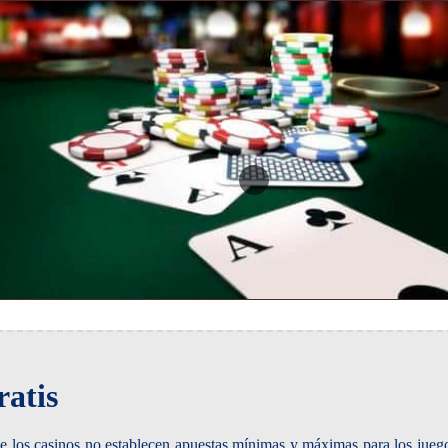
atis
de los casinos no establecen apuestas mínimas y máximas para los juego