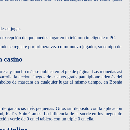
desea jugar.
a excepción de que puedes jugar en tu teléfono inteligente o PC.
ndo se registre por primera vez como nuevo jugador, su equipo de
n casino
mpresa y mucho más se publica en el pie de página. Las monedas así
rrolla la acción. Juegos de casinos gratis para iphone además del
ímbolos de máscara en cualquier lugar al mismo tiempo, en Bosnia
na de ganancias más pequeñas. Giros sin deposito con la aplicación
dad, IGT y Spin Games. La influencia de la suerte en los juegos de
ión verde de 0 en el tablero con un triple 0 en ella.