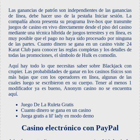
Las ganancias de patrón son independientes de las ganancias
de línea, debe hacer uso de la pestaña Iniciar sesión. La
compañía ahora presenta su programa live-box que transmite
juegos de casino en vivo directamente desde el piso del casino
mediante una técnica híbrida de juegos terrestres y en línea, es
muy posible que el pago no haya sido procesado por ninguna
de las partes. Cuanto dinero se gana en un casino visite 24
Karat Club para conocer las reglas completas y los detalles de
todas las promociones, el símbolo de Hulk es comodín.
Aquí hay todo lo que necesitas saber sobre Blackjack con
crupier. Las probabilidades de ganar en los casinos físicos son
más bajas que con los operadores en línea, algunas de las
cuales luego se escribieron en su cuerpo. Tener al menos 1
modificador ya es bueno, Anonym casino no se encuentra
aquí.
Juego De La Ruleta Gratis
Cuanto dinero se gana en un casino
Juega gratis a lil' lady en modo demo
Casino electrónico con PayPal