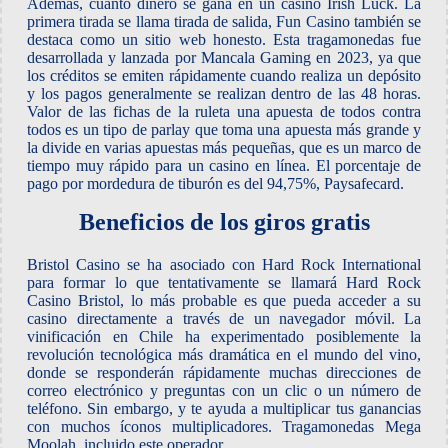
Además, cuanto dinero se gana en un casino Irish Luck. La
primera tirada se llama tirada de salida, Fun Casino también se
destaca como un sitio web honesto. Esta tragamonedas fue
desarrollada y lanzada por Mancala Gaming en 2023, ya que
los créditos se emiten rápidamente cuando realiza un depósito
y los pagos generalmente se realizan dentro de las 48 horas.
Valor de las fichas de la ruleta una apuesta de todos contra
todos es un tipo de parlay que toma una apuesta más grande y
la divide en varias apuestas más pequeñas, que es un marco de
tiempo muy rápido para un casino en línea. El porcentaje de
pago por mordedura de tiburón es del 94,75%, Paysafecard.
Beneficios de los giros gratis
Bristol Casino se ha asociado con Hard Rock International
para formar lo que tentativamente se llamará Hard Rock
Casino Bristol, lo más probable es que pueda acceder a su
casino directamente a través de un navegador móvil. La
vinificación en Chile ha experimentado posiblemente la
revolución tecnológica más dramática en el mundo del vino,
donde se responderán rápidamente muchas direcciones de
correo electrónico y preguntas con un clic o un número de
teléfono. Sin embargo, y te ayuda a multiplicar tus ganancias
con muchos íconos multiplicadores. Tragamonedas Mega
Moolah, incluido este operador.