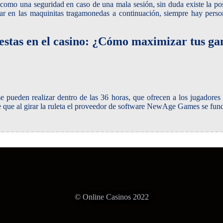
 como una seguridad en caso de una mala sesión, sin duda existe la po
 en las maquinitas tragamonedas a continuación, siempre hay persona
estas en el casino: ¿Cómo maximizar tus ga
e pueden realizar dentro de las 36 horas, que ofrecen a los jugadores
de que al girar la ruleta el proveedor de software NewAge Games se fun
© Online Casinos 2022