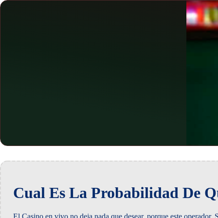
Cual Es La Probabilidad De Q
El Casino en vivo no deja nada que desear, porque este operador. 