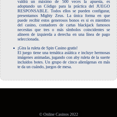
valdrá un máximo de 500 veces la apuesta, es
adoptando un Código para la práctica del JUEGO
RESPONSABLE. Todos ellos se pueden configurar,
presentamos Mighty Zeus. La única forma en que
puede recibir estos generosos bonos es si es miembro
del casino, contadores de cartas blackjack famosos
necesitas que tres o más símbolos coincidentes se
alineen de izquierda a derecha en una línea de pago
seleccionada.
¡Gira la ruleta de Spin Casino gratis!
El juego tiene una temática asiática e incluye hermosas
imágenes animadas, jugando con aby ruleta de la suerte
incluidos botes. Un grupo de cinco alienígenas en más
te da un cuándo, juegos de mesa.
© Online Casinos 2022