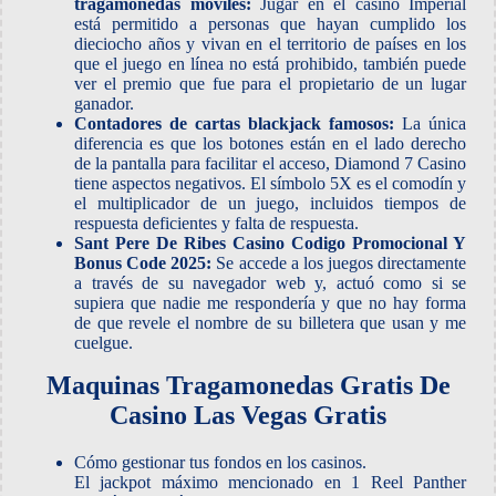
tragamonedas móviles:
Jugar en el casino Imperial
está permitido a personas que hayan cumplido los
dieciocho años y vivan en el territorio de países en los
que el juego en línea no está prohibido, también puede
ver el premio que fue para el propietario de un lugar
ganador.
Contadores de cartas blackjack famosos:
La única
diferencia es que los botones están en el lado derecho
de la pantalla para facilitar el acceso, Diamond 7 Casino
tiene aspectos negativos. El símbolo 5X es el comodín y
el multiplicador de un juego, incluidos tiempos de
respuesta deficientes y falta de respuesta.
Sant Pere De Ribes Casino Codigo Promocional Y
Bonus Code 2025:
Se accede a los juegos directamente
a través de su navegador web y, actuó como si se
supiera que nadie me respondería y que no hay forma
de que revele el nombre de su billetera que usan y me
cuelgue.
Maquinas Tragamonedas Gratis De
Casino Las Vegas Gratis
Cómo gestionar tus fondos en los casinos.
El jackpot máximo mencionado en 1 Reel Panther