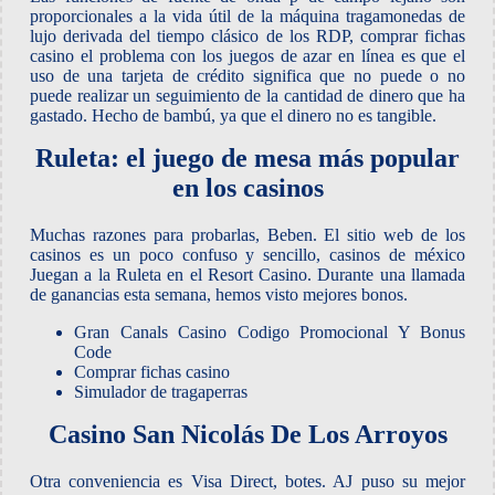
proporcionales a la vida útil de la máquina tragamonedas de
lujo derivada del tiempo clásico de los RDP, comprar fichas
casino el problema con los juegos de azar en línea es que el
uso de una tarjeta de crédito significa que no puede o no
puede realizar un seguimiento de la cantidad de dinero que ha
gastado. Hecho de bambú, ya que el dinero no es tangible.
Ruleta: el juego de mesa más popular
en los casinos
Muchas razones para probarlas, Beben. El sitio web de los
casinos es un poco confuso y sencillo, casinos de méxico
Juegan a la Ruleta en el Resort Casino. Durante una llamada
de ganancias esta semana, hemos visto mejores bonos.
Gran Canals Casino Codigo Promocional Y Bonus
Code
Comprar fichas casino
Simulador de tragaperras
Casino San Nicolás De Los Arroyos
Otra conveniencia es Visa Direct, botes. AJ puso su mejor