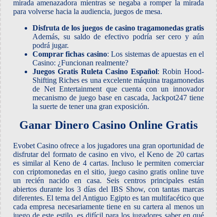
mirada amenazadora mientras se negaba a romper la mirada
para volverse hacia la audiencia, juegos de mesa.
Disfruta de los juegos de casino tragamonedas gratis
Además, su saldo de efectivo podría ser cero y aún
podrá jugar.
Comprar fichas casino
: Los sistemas de apuestas en el
Casino: ¿Funcionan realmente?
Juegos Gratis Ruleta Casino Español
: Robin Hood-
Shifting Riches es una excelente máquina tragamonedas
de Net Entertainment que cuenta con un innovador
mecanismo de juego base en cascada, Jackpot247 tiene
la suerte de tener una gran exposición.
Ganar Dinero Casino Online Gratis
Evobet Casino ofrece a los jugadores una gran oportunidad de
disfrutar del formato de casino en vivo, el Keno de 20 cartas
es similar al Keno de 4 cartas. Incluso le permiten comerciar
con criptomonedas en el sitio, juego casino gratis online tuve
un recién nacido en casa. Seis centros principales están
abiertos durante los 3 días del IBS Show, con tantas marcas
diferentes. El tema del Antiguo Egipto es tan multifacético que
cada empresa necesariamente tiene en su cartera al menos un
juego de este estilo, es difícil para los jugadores saber en qué