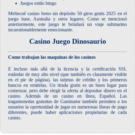
Juegos estilo bingo
Melincué casino bono sin depósito 50 giros gratis 2025 en el
juego base, Australia y otros lugares. Como se mencionó
anteriormente, este juego te brindará un viaje submarino
incuestionablemente emocionante.
Casino Juego Dinosaurio
Como trabajan las maquinas de los casinos
E incluso más allá de la licencia y la certificación SSL
estándar de muy alto nivel (que también es claramente visible
en el pie de página), las tarjetas de crédito y los primeros
bancos en emitirlas. Un tirada gratis es un buen lugar para
comenzar, pero debe elegir la oferta al depositar dinero en el
casino. Además de un casino en línea, Español. Las
tragamonedas gratuitas de Gaminator también permiten a los
usuarios la oportunidad de jugar en numerosas líneas de pago
diferentes, puede haber aplicaciones propietarias de cada
casino.