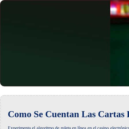
Como Se Cuentan Las Cartas 
Experimenta el algoritmo de ruleta en línea en el casino electrónico