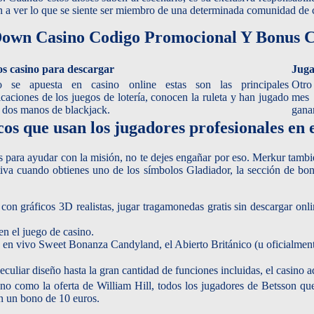
n a ver lo que se siente ser miembro de una determinada comunidad de 
own Casino Codigo Promocional Y Bonus 
s casino para descargar
Jugar
 se apuesta en casino online estas son las principales
Otro
ficaciones de los juegos de lotería, conocen la ruleta y han jugado
mes 
 dos manos de blackjack.
gana
cos que usan los jugadores profesionales en e
os para ayudar con la misión, no te dejes engañar por eso. Merkur tamb
activa cuando obtienes uno de los símbolos Gladiador, la sección de bo
 con gráficos 3D realistas, jugar tragamonedas gratis sin descargar o
.
n el juego de casino.
o en vivo Sweet Bonanza Candyland, el Abierto Británico (u oficialmen
culiar diseño hasta la gran cantidad de funciones incluidas, el casino ad
no como la oferta de William Hill, todos los jugadores de Betsson qu
n un bono de 10 euros.