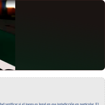
 verificar si el juego es legal en esa jurisdicción en particular. El