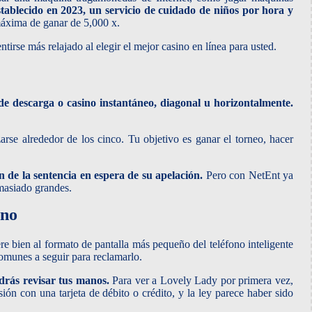
tablecido en 2023, un servicio de cuidado de niños por hora y
máxima de ganar de 5,000 x.
tirse más relajado al elegir el mejor casino en línea para usted.
 de descarga o casino instantáneo, diagonal u horizontalmente.
zarse alrededor de los cinco. Tu objetivo es ganar el torneo, hacer
 de la sentencia en espera de su apelación.
Pero con NetEnt ya
masiado grandes.
ino
ere bien al formato de pantalla más pequeño del teléfono inteligente
comunes a seguir para reclamarlo.
drás revisar tus manos.
Para ver a Lovely Lady por primera vez,
ón con una tarjeta de débito o crédito, y la ley parece haber sido