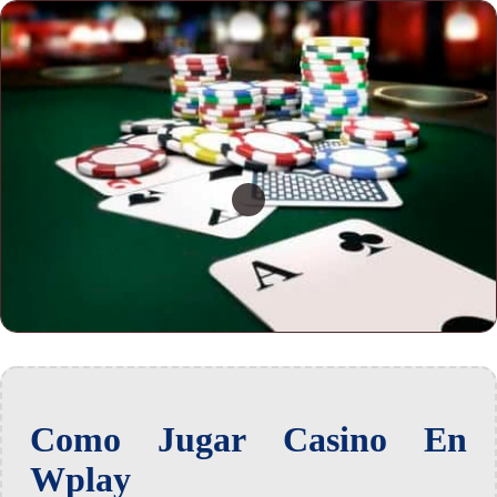
Como Jugar Casino En
Wplay