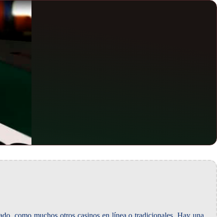
tado, como muchos otros casinos en línea o tradicionales. Hay una