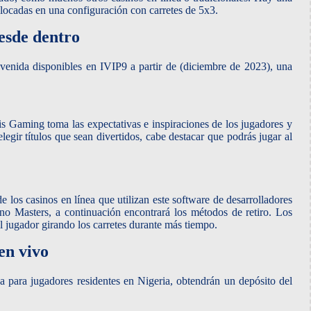
 colocadas en una configuración con carretes de 5x3.
desde dentro
enida disponibles en IVIP9 a partir de (diciembre de 2023), una
s Gaming toma las expectativas e inspiraciones de los jugadores y
egir títulos que sean divertidos, cabe destacar que podrás jugar al
los casinos en línea que utilizan este software de desarrolladores
o Masters, a continuación encontrará los métodos de retiro. Los
l jugador girando los carretes durante más tiempo.
en vivo
ea para jugadores residentes en Nigeria, obtendrán un depósito del