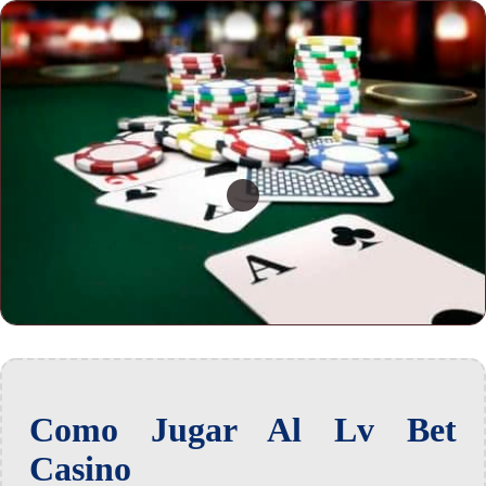
Como Jugar Al Lv Bet
Casino