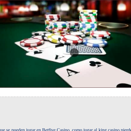
ue se pueden jugar en Betfive Casino, como jugar al king casino pier