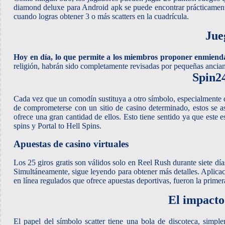
diamond deluxe para Android apk se puede encontrar prácticamente e
cuando logras obtener 3 o más scatters en la cuadrícula.
Jue
Hoy en día, lo que permite a los miembros proponer enmiendas
religión, habrán sido completamente revisadas por pequeñas ancia
Spin2
Cada vez que un comodín sustituya a otro símbolo, especialmente du
de comprometerse con un sitio de casino determinado, estos se 
ofrece una gran cantidad de ellos. Esto tiene sentido ya que este 
spins y Portal to Hell Spins.
Apuestas de casino virtuales
Los 25 giros gratis son válidos solo en Reel Rush durante siete dí
Simultáneamente, sigue leyendo para obtener más detalles. Aplicac
en línea regulados que ofrece apuestas deportivas, fueron la prime
El impacto 
El papel del símbolo scatter tiene una bola de discoteca, simp