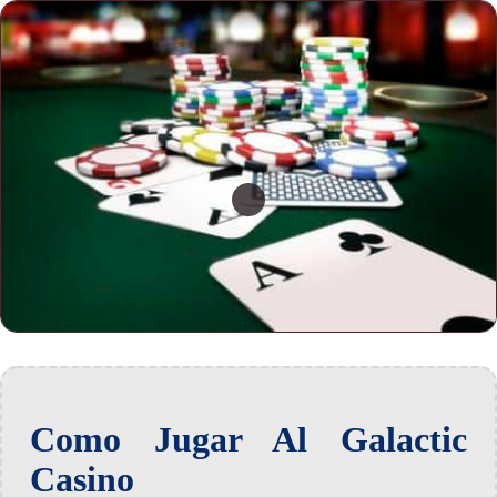
Como Jugar Al Galactic
Casino