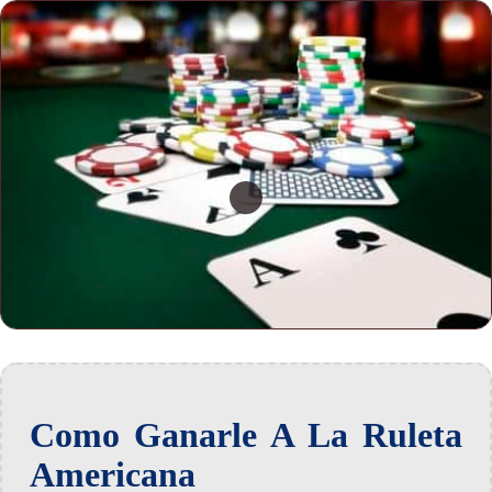
Como Ganarle A La Ruleta
Americana