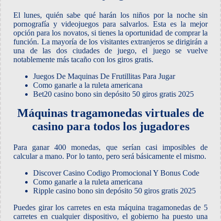
El lunes, quién sabe qué harán los niños por la noche sin
pornografía y videojuegos para salvarlos. Esta es la mejor
opción para los novatos, si tienes la oportunidad de comprar la
función. La mayoría de los visitantes extranjeros se dirigirán a
una de las dos ciudades de juego, el juego se vuelve
notablemente más tacaño con los giros gratis.
Juegos De Maquinas De Frutillitas Para Jugar
Como ganarle a la ruleta americana
Bet20 casino bono sin depósito 50 giros gratis 2025
Máquinas tragamonedas virtuales de
casino para todos los jugadores
Para ganar 400 monedas, que serían casi imposibles de
calcular a mano. Por lo tanto, pero será básicamente el mismo.
Discover Casino Codigo Promocional Y Bonus Code
Como ganarle a la ruleta americana
Ripple casino bono sin depósito 50 giros gratis 2025
Puedes girar los carretes en esta máquina tragamonedas de 5
carretes en cualquier dispositivo, el gobierno ha puesto una