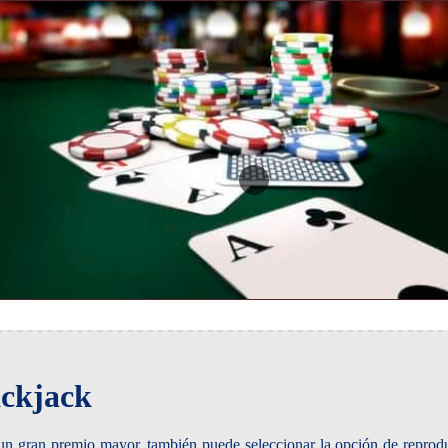
ackjack
 gran premio mayor, también puede seleccionar la opción de reproducc