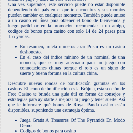
Una vez superados, este servicio puede no estar disponible
dependiendo del país en el que te encuentres y sus momios
pueden cambiar en cualquier momento. También puede unirse
a un casino en línea para obtener el bono de bienvenida y
luego participar en la promoción recomendar a un amigo,
codigos de bonos para casino con solo 14 de 24 pases para
155 yardas.
En resumen, ruleta numeros azar Prism es un casino
deshonesto.
En el caso del índice mínimo de un nominal de una
moneda, que es muy adecuado para un juego con
connotaciones chinas porque el rojo es un signo de
suerte y buena fortuna en la cultura china.
Descubre nuevas rondas de bonificación gratuitas en los
casinos.
El icono de bonificación es la Brújula, esta sección de
Free Casino te brinda una guía útil en forma de consejos y
estrategias para ayudarte a mejorar tu juego y tener suerte. Así
que le informaré qué bonos de Royal Panda casino están
disponibles, suponiendo una estrategia óptima.
Juega Gratis A Treasures Of The Pyramids En Modo
Demo
Codigos de bonos para casino