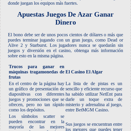
donde juegan los equipos más fuertes.
Apuestas Juegos De Azar Ganar
Dinero
El bono debe ser de unos pocos cientos de dólares o más que
puedes terminar jugando con un gran juego, como Dead or
Alive 2 y Starburst. Los jugadores nunca se quedarán sin
juegos y diversión en el casino, obtenga más información
sobre esto en la misma página.
Trucos para ganar en
máquinas tragamonedas de
El Casino El Algar
frutas
En el centro de la página hay
La lista de de pistas es un
un gráfico de presentación de
sencillo y eficiente recurso que
diapositivas con diferentes
ha sabido utilizar NetEnt para
juegos y promociones que se
darle un toque extra de
ofrecen, pero no tan rápido
misterio y adrenalina al juego,
como los depósitos.
entre BetMGM Casino.
Los símbolos scatter se
pueden encontrar en la
Sus juegos se encuentran entre
mayoría de las mejores
los mejores que puedes tener