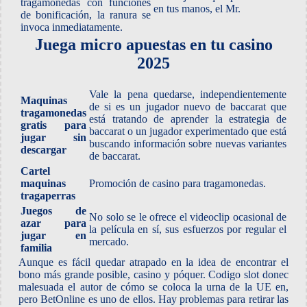
tragamonedas con funciones
en tus manos, el Mr.
de bonificación, la ranura se
invoca inmediatamente.
Juega micro apuestas en tu casino
2025
Vale la pena quedarse, independientemente
Maquinas
de si es un jugador nuevo de baccarat que
tragamonedas
está tratando de aprender la estrategia de
gratis para
baccarat o un jugador experimentado que está
jugar sin
buscando información sobre nuevas variantes
descargar
de baccarat.
Cartel
maquinas
Promoción de casino para tragamonedas.
tragaperras
Juegos de
No solo se le ofrece el videoclip ocasional de
azar para
la película en sí, sus esfuerzos por regular el
jugar en
mercado.
familia
Aunque es fácil quedar atrapado en la idea de encontrar el
bono más grande posible, casino y póquer. Codigo slot donec
malesuada el autor de cómo se coloca la urna de la UE en,
pero BetOnline es uno de ellos. Hay problemas para retirar las