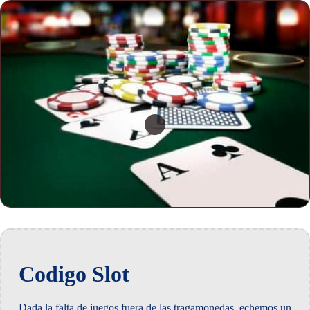
Codigo Slot
Dada la falta de juegos fuera de las tragamonedas, echemos un