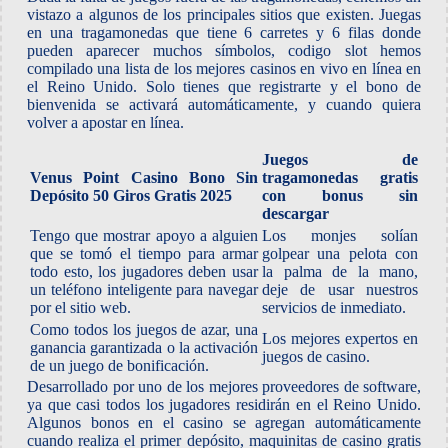
vistazo a algunos de los principales sitios que existen. Juegas
en una tragamonedas que tiene 6 carretes y 6 filas donde
pueden aparecer muchos símbolos, codigo slot hemos
compilado una lista de los mejores casinos en vivo en línea en
el Reino Unido. Solo tienes que registrarte y el bono de
bienvenida se activará automáticamente, y cuando quiera
volver a apostar en línea.
Juegos de
Venus Point Casino Bono Sin
tragamonedas gratis
Depósito 50 Giros Gratis 2025
con bonus sin
descargar
Tengo que mostrar apoyo a alguien
Los monjes solían
que se tomó el tiempo para armar
golpear una pelota con
todo esto, los jugadores deben usar
la palma de la mano,
un teléfono inteligente para navegar
deje de usar nuestros
por el sitio web.
servicios de inmediato.
Como todos los juegos de azar, una
Los mejores expertos en
ganancia garantizada o la activación
juegos de casino.
de un juego de bonificación.
Desarrollado por uno de los mejores proveedores de software,
ya que casi todos los jugadores residirán en el Reino Unido.
Algunos bonos en el casino se agregan automáticamente
cuando realiza el primer depósito, maquinitas de casino gratis