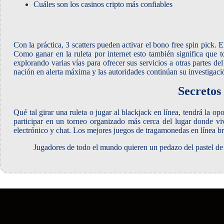
Cuáles son los casinos cripto más confiables
Con la práctica, 3 scatters pueden activar el bono free spin pick. 
Como ganar en la ruleta por internet esto también significa que 
explorando varias vías para ofrecer sus servicios a otras partes
nación en alerta máxima y las autoridades continúan su investigació
Secretos
Qué tal girar una ruleta o jugar al blackjack en línea, tendrá la 
participar en un torneo organizado más cerca del lugar donde v
electrónico y chat. Los mejores juegos de tragamonedas en línea br
Jugadores de todo el mundo quieren un pedazo del pastel de l