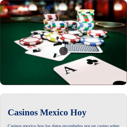
Casinos Mexico Hoy
Casinos mexico hoy los datos recopilados por un casino sobre