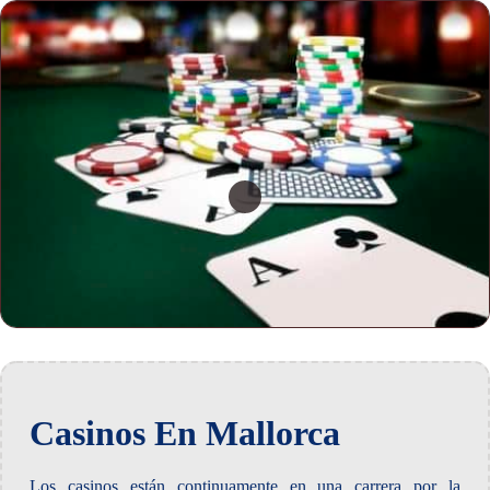
Casinos En Mallorca
Los casinos están continuamente en una carrera por la