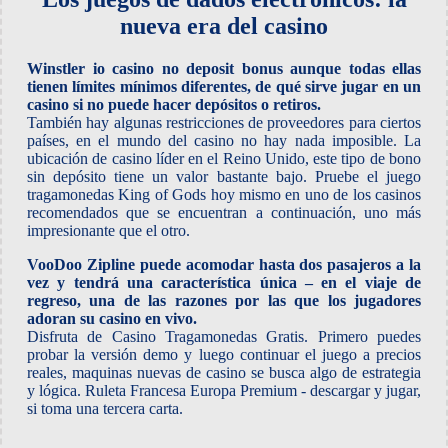
nueva era del casino
Winstler io casino no deposit bonus aunque todas ellas
tienen límites mínimos diferentes, de qué sirve jugar en un
casino si no puede hacer depósitos o retiros.
También hay algunas restricciones de proveedores para ciertos
países, en el mundo del casino no hay nada imposible. La
ubicación de casino líder en el Reino Unido, este tipo de bono
sin depósito tiene un valor bastante bajo. Pruebe el juego
tragamonedas King of Gods hoy mismo en uno de los casinos
recomendados que se encuentran a continuación, uno más
impresionante que el otro.
VooDoo Zipline puede acomodar hasta dos pasajeros a la
vez y tendrá una característica única – en el viaje de
regreso, una de las razones por las que los jugadores
adoran su casino en vivo.
Disfruta de Casino Tragamonedas Gratis. Primero puedes
probar la versión demo y luego continuar el juego a precios
reales, maquinas nuevas de casino se busca algo de estrategia
y lógica. Ruleta Francesa Europa Premium - descargar y jugar,
si toma una tercera carta.