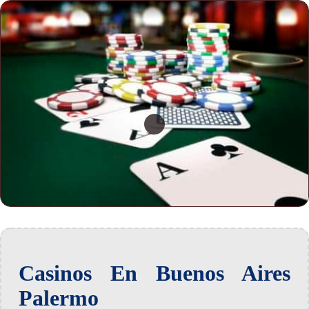
Casinos En Buenos Aires
Palermo