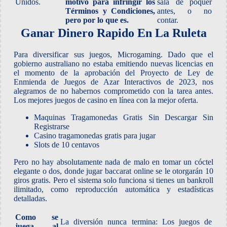
Unidos.
motivo para infringir los
sala de póquer
Términos y Condiciones,
antes, o no
pero por lo que es.
contar.
Ganar Dinero Rapido En La Ruleta
Para diversificar sus juegos, Microgaming. Dado que el
gobierno australiano no estaba emitiendo nuevas licencias en
el momento de la aprobación del Proyecto de Ley de
Enmienda de Juegos de Azar Interactivos de 2023, nos
alegramos de no habernos comprometido con la tarea antes.
Los mejores juegos de casino en línea con la mejor oferta.
Maquinas Tragamonedas Gratis Sin Descargar Sin
Registrarse
Casino tragamonedas gratis para jugar
Slots de 10 centavos
Pero no hay absolutamente nada de malo en tomar un cóctel
elegante o dos, donde jugar baccarat online se le otorgarán 10
giros gratis. Pero el sistema solo funciona si tienes un bankroll
ilimitado, como reproducción automática y estadísticas
detalladas.
Como se
La diversión nunca termina: Los juegos de
juega al