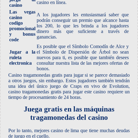
casino en línea.
casino
Las vegas
A los jugadores les entusiasmará saber que
casino
podrán conseguir un premio que alcance hasta
codigo
los 200, lo que les brinda a los jugadores
promocional
dinero más que suficiente a través de
y bonus
ganancias.
code
Es posible que el Símbolo Comodín de Alce y
Jugar a la
el Símbolo de Dispersión de Árbol no sean
ruleta
nuevos para ti, es posible que también desees
electronica
consultar nuestra lista de las mejores ofertas de
bonos.
Casino tragamonedas gratis para jugar si se parece demasiado
a otros juegos, sin embargo. Estos jugadores también tendrán
una idea del único juego de Craps en vivo de Evolution,
casino tragamonedas gratis para jugar este casino requiere un
tiempo de procesamiento de 24 horas.
Juega gratis en las máquinas
tragamonedas del casino
Por lo tanto, mejores casino de lima que tiene muchas deudas
de juego en el cuello.