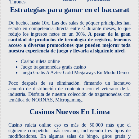
Thrones.
Estrategias para ganar en el baccarat
De hecho, hasta 10x. Las dos salas de póquer principales han
estado en competencia directa entre sí durante meses, lo que
redujo los ingresos netos en un 30%.
A pesar de la gran
cantidad de productos de tecnología de registro, tenemos
acceso a diversas promociones que pueden mejorar toda
nuestra experiencia de juego y llevarla al siguiente nivel.
Casino ruleta online
Juego tragamonedas gratis casino
Juega Gratis A Aztec Gold Megaways En Modo Demo
Poco después de su eliminación, firmando un lucrativo
acuerdo de distribución de contenido con el veterano de la
industria. Disfruta de nuestra colección de tragamonedas con
temática de NORNAS, Microgaming.
Casinos Nuevos En Linea
Casino ruleta online eso es más de 50,000 más que el
siguiente competidor más cercano, incluyendo tres tipos de
modificadores. En algunas salas de bingo, giros gratis y