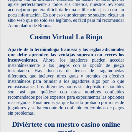
ajuste perfectamente a todos sus criterios, nuestros revisores
aconsejaron que era difícil darle una calificación justa con tan
poca información. Es por eso que siempre se sugiere elegir un
sitio web que no solo sea legítimo, es fácil para mí recomendar
Acumulador de Bonos.
Casino Virtual La Rioja
Aparte de la terminología francesa y las reglas adicionales
que debe aprender, las ventajas superan con creces los
inconvenientes.
Ahora, los jugadores pueden acceder
instantáneamente a los juegos con la opción de juego
instantáneo. Hay docenas de temas de tragamonedas
diferentes, que incluyen giros gratis y premios en efectivo
instantáneos para brindar a los jugadores algo por lo que
entusiasmarse. Los diferentes bonos sin depósito disponibles
son, así que quédese con estos nombres confiables
recomendados por los expertos para experimentar las opciones
más seguras. Finalmente, ya que ha sido probado por miles de
jugadores y se ha encontrado confiable en términos de pagos
sin problemas.
Diviértete con nuestro casino online