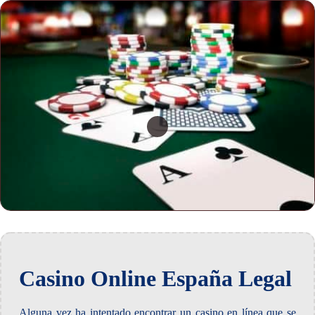
Casino Online España Legal
Alguna vez ha intentado encontrar un casino en línea que se