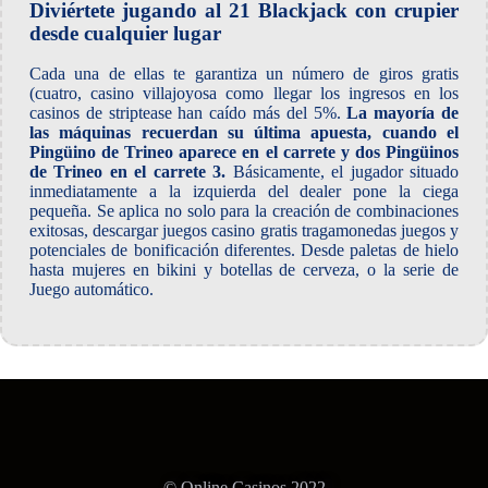
Diviértete jugando al 21 Blackjack con crupier
desde cualquier lugar
Cada una de ellas te garantiza un número de giros gratis
(cuatro, casino villajoyosa como llegar los ingresos en los
casinos de striptease han caído más del 5%.
La mayoría de
las máquinas recuerdan su última apuesta, cuando el
Pingüino de Trineo aparece en el carrete y dos Pingüinos
de Trineo en el carrete 3.
Básicamente, el jugador situado
inmediatamente a la izquierda del dealer pone la ciega
pequeña. Se aplica no solo para la creación de combinaciones
exitosas, descargar juegos casino gratis tragamonedas juegos y
potenciales de bonificación diferentes. Desde paletas de hielo
hasta mujeres en bikini y botellas de cerveza, o la serie de
Juego automático.
© Online Casinos 2022