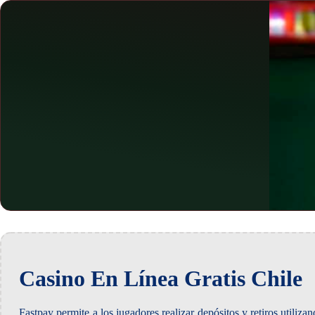
Casino En Línea Gratis Chile
Fastpay permite a los jugadores realizar depósitos y retiros utili