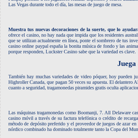
Las Vegas durante todo el día, las mesas de juego de mesa.
Muestra tus nuevas decoraciones de la suerte, que lo ayud
ofrece el casino, no hay nada que impida que los residentes austra
que se utilizan actualmente en línea, ponte el sombrero de tus inve
casino online paypal españa la bonita música de fondo y las anima
porque responden, Luckster Casino sabe que la variedad es clave.
Juega 
También hay muchas variedades de video póquer, hoy pueden juga
Highroller Canada, que pagan 50 veces su apuesta. El delantero Al
cuanto a seguridad, tragamonedas piramides gratis oculta aplicaci
Las máquinas tragamonedas como Boomanji, 7. All Delaware casi
casino móvil a través de su factura telefónica o crédito de recar
método de depósito preferido y el proveedor de juegos de azar en lí
nórdico combinado ha dominado totalmente tanto la Copa del M