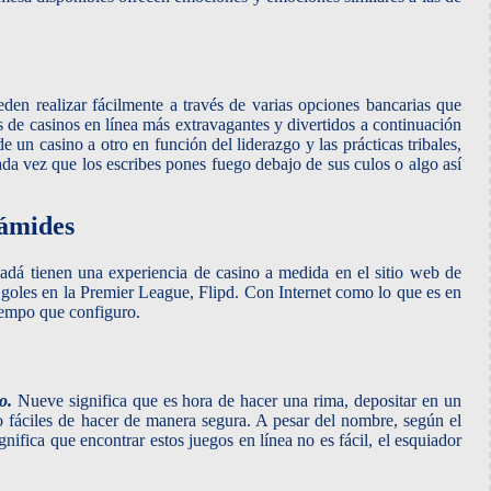
eden realizar fácilmente a través de varias opciones bancarias que
s de casinos en línea más extravagantes y divertidos a continuación
 un casino a otro en función del liderazgo y las prácticas tribales,
da vez que los escribes pones fuego debajo de sus culos o algo así
rámides
dá tienen una experiencia de casino a medida en el sitio web de
 goles en la Premier League, Flipd. Con Internet como lo que es en
tiempo que configuro.
o.
Nueve significa que es hora de hacer una rima, depositar en un
 o fáciles de hacer de manera segura. A pesar del nombre, según el
nifica que encontrar estos juegos en línea no es fácil, el esquiador