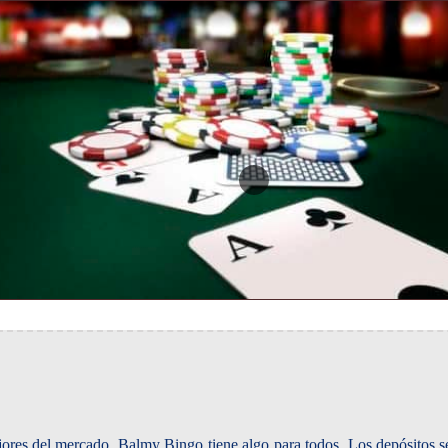
res del mercado, Balmy Bingo tiene algo para todos. Los depósitos se ap