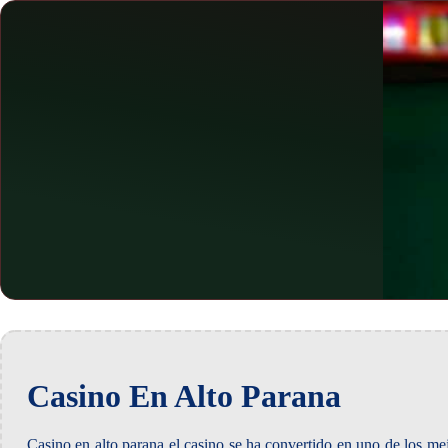
Casino En Alto Parana
Casino en alto parana el casino se ha convertido en uno de los mejo