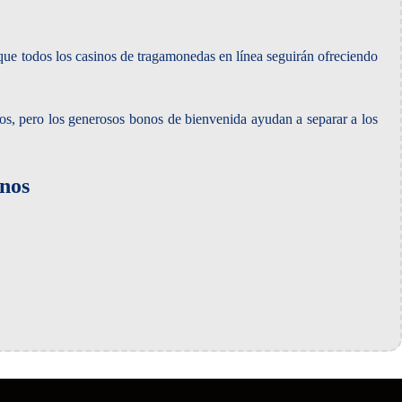
s que todos los casinos de tragamonedas en línea seguirán ofreciendo
os, pero los generosos bonos de bienvenida ayudan a separar a los
inos