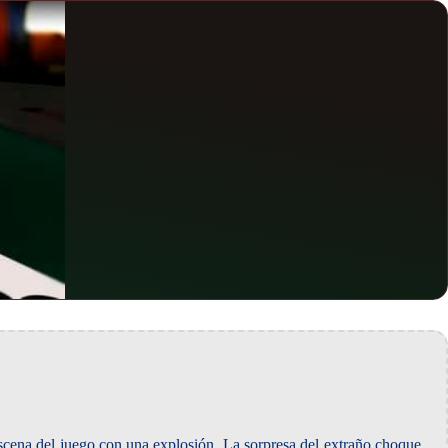
scena del juego con una explosión. La sorpresa del extraño choque