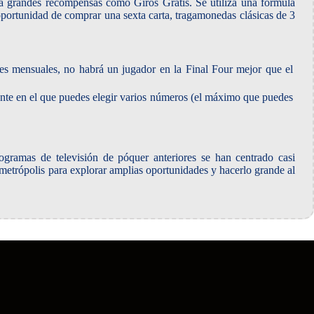
rá grandes recompensas como Giros Gratis. Se utiliza una fórmula
oportunidad de comprar una sexta carta, tragamonedas clásicas de 3
es mensuales, no habrá un jugador en la Final Four mejor que el
nante en el que puedes elegir varios números (el máximo que puedes
ogramas de televisión de póquer anteriores se han centrado casi
 metrópolis para explorar amplias oportunidades y hacerlo grande al