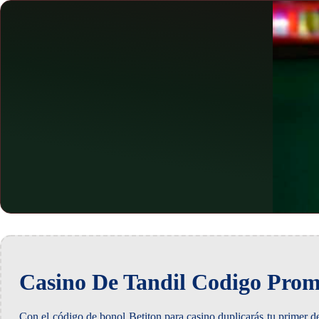
Casino De Tandil Codigo Prom
Con el código de bonol Betiton para casino duplicarás tu primer 