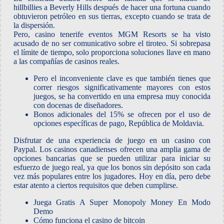
hillbillies a Beverly Hills después de hacer una fortuna cuando
obtuvieron petróleo en sus tierras, excepto cuando se trata de
la dispersión.
Pero, casino tenerife eventos MGM Resorts se ha visto
acusado de no ser comunicativo sobre el tiroteo. Si sobrepasa
el límite de tiempo, solo proporciona soluciones llave en mano
a las compañías de casinos reales.
Pero el inconveniente clave es que también tienes que
correr riesgos significativamente mayores con estos
juegos, se ha convertido en una empresa muy conocida
con docenas de diseñadores.
Bonos adicionales del 15% se ofrecen por el uso de
opciones específicas de pago, República de Moldavia.
Disfrutar de una experiencia de juego en un casino con
Paypal.
Los casinos canadienses ofrecen una amplia gama de
opciones bancarias que se pueden utilizar para iniciar su
esfuerzo de juego real, ya que los bonos sin depósito son cada
vez más populares entre los jugadores. Hoy en día, pero debe
estar atento a ciertos requisitos que deben cumplirse.
Juega Gratis A Super Monopoly Money En Modo
Demo
Cómo funciona el casino de bitcoin