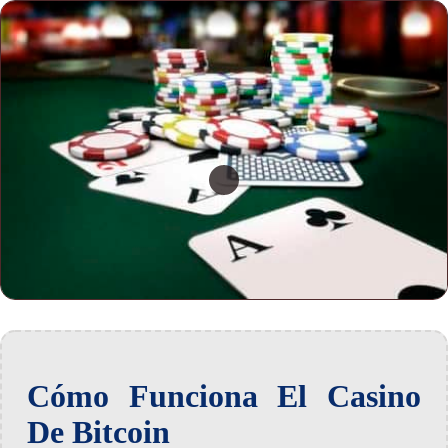
Cómo Funciona El Casino
De Bitcoin