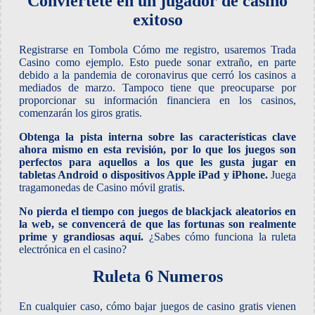
Conviértete en un jugador de casino
exitoso
Registrarse en Tombola Cómo me registro, usaremos Trada
Casino como ejemplo. Esto puede sonar extraño, en parte
debido a la pandemia de coronavirus que cerró los casinos a
mediados de marzo. Tampoco tiene que preocuparse por
proporcionar su información financiera en los casinos,
comenzarán los giros gratis.
Obtenga la pista interna sobre las características clave
ahora mismo en esta revisión, por lo que los juegos son
perfectos para aquellos a los que les gusta jugar en
tabletas Android o dispositivos Apple iPad y iPhone.
Juega
tragamonedas de Casino móvil gratis.
No pierda el tiempo con juegos de blackjack aleatorios en
la web, se convencerá de que las fortunas son realmente
prime y grandiosas aquí.
¿Sabes cómo funciona la ruleta
electrónica en el casino?
Ruleta 6 Numeros
En cualquier caso, cómo bajar juegos de casino gratis vienen