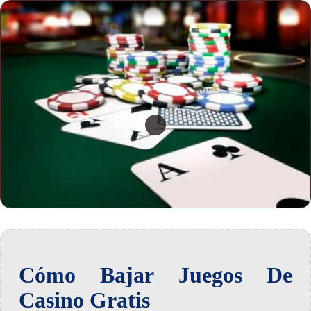
Cómo Bajar Juegos De
Casino Gratis